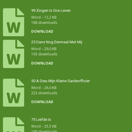
99 Zingen Is Ons Leven
Word – 12,2 KB
188 downloads
DOWNLOAD
25 Dans Nog Eenmaal Met Mij
Word – 29,0 KB
193 downloads
DOWNLOAD
50 A Dieu Mijn Kleine Gardeofficier
Word – 26,0 KB
223 downloads
DOWNLOAD
75 Liefde Is
Word – 25,5 KB
190 downloads