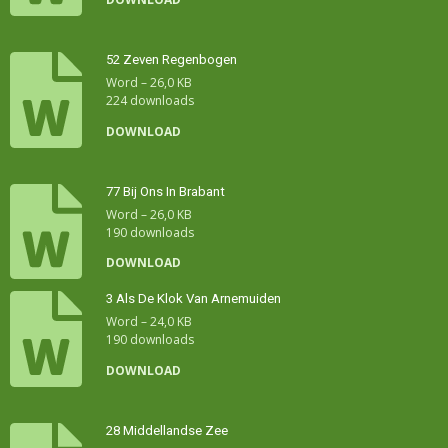
52 Zeven Regenbogen
Word – 26,0 KB
224 downloads
DOWNLOAD
77 Bij Ons In Brabant
Word – 26,0 KB
190 downloads
DOWNLOAD
3 Als De Klok Van Arnemuiden
Word – 24,0 KB
190 downloads
DOWNLOAD
28 Middellandse Zee