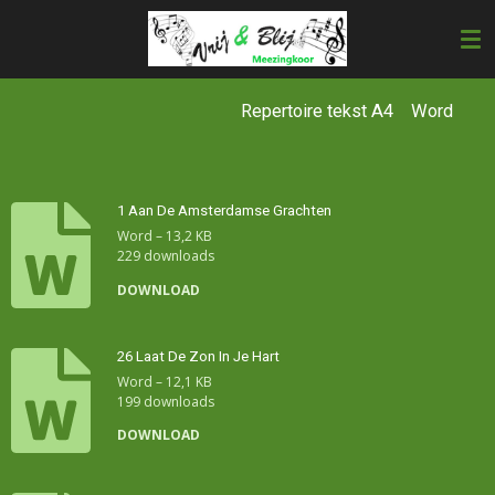
Ga
direct
naar
de
hoofdinhoud
Repertoire tekst A4 Word
1 Aan De Amsterdamse Grachten
Word – 13,2 KB
229 downloads
DOWNLOAD
26 Laat De Zon In Je Hart
Word – 12,1 KB
199 downloads
DOWNLOAD