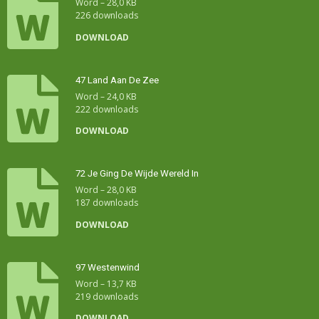
Word – 28,0 KB
226 downloads
DOWNLOAD
47 Land Aan De Zee
Word – 24,0 KB
222 downloads
DOWNLOAD
72 Je Ging De Wijde Wereld In
Word – 28,0 KB
187 downloads
DOWNLOAD
97 Westenwind
Word – 13,7 KB
219 downloads
DOWNLOAD