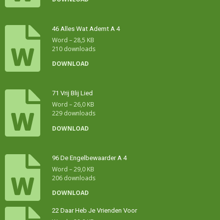
46 Alles Wat Ademt A 4
Word – 28,5 KB
210 downloads
DOWNLOAD
71 Vrij Blij Lied
Word – 26,0 KB
229 downloads
DOWNLOAD
96 De Engelbewaarder A 4
Word – 29,0 KB
206 downloads
DOWNLOAD
22 Daar Heb Je Vrienden Voor