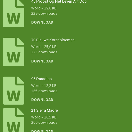
45 Proost Op Het Leven A 4 Doc
Word – 29,0 KB
229 downloads
DOWNLOAD
70 Blauwe Korenbloemen
Word – 25,0 KB
223 downloads
DOWNLOAD
95 Paradiso
Word – 12,2 KB
185 downloads
DOWNLOAD
21 Sierra Madre
Word – 26,5 KB
200 downloads
DOWNLOAD