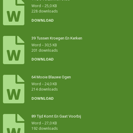
Word – 25,0 KB
228 downloads
DOWNLOAD
39 Tussen Kroegen En Kerken
Word – 30,5 KB
201 downloads
DOWNLOAD
64 Mooie Blauwe Ogen
Word – 24,0 KB
214 downloads
DOWNLOAD
89 Tijd Komt En Gaat Voorbij
Word – 27,0 KB
192 downloads