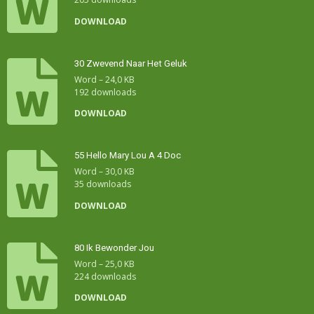
DOWNLOAD
30 Zwevend Naar Het Geluk
Word – 24,0 KB
192 downloads
DOWNLOAD
55 Hello Mary Lou A 4 Doc
Word – 30,0 KB
35 downloads
DOWNLOAD
80 Ik Bewonder Jou
Word – 25,0 KB
224 downloads
DOWNLOAD