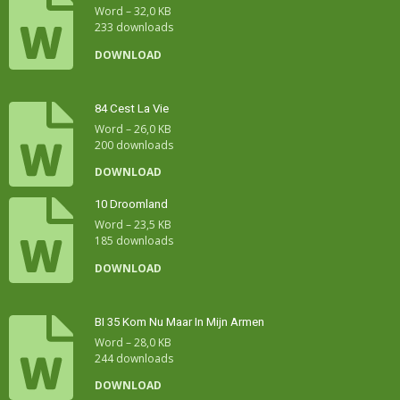
Word – 32,0 KB
233 downloads
DOWNLOAD
84 Cest La Vie
Word – 26,0 KB
200 downloads
DOWNLOAD
10 Droomland
Word – 23,5 KB
185 downloads
DOWNLOAD
BI 35 Kom Nu Maar In Mijn Armen
Word – 28,0 KB
244 downloads
DOWNLOAD