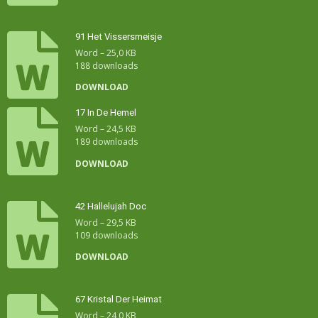
91 Het Vissersmeisje
Word – 25,0 KB
188 downloads
DOWNLOAD
17 In De Hemel
Word – 24,5 KB
189 downloads
DOWNLOAD
42 Hallelujah Doc
Word – 29,5 KB
109 downloads
DOWNLOAD
67 Kristal Der Heimat
Word – 24,0 KB