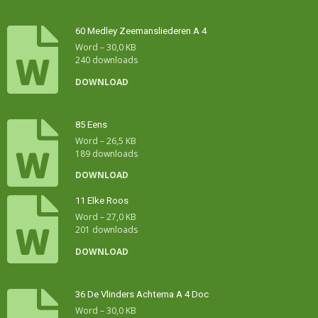
60 Medley Zeemansliederen A 4
Word – 30,0 KB
240 downloads
DOWNLOAD
85 Eens
Word – 26,5 KB
189 downloads
DOWNLOAD
11 Elke Roos
Word – 27,0 KB
201 downloads
DOWNLOAD
36 De Vlinders Achterna A 4 Doc
Word – 30,0 KB