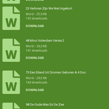
23 Verloren Zijn We Niet Ingekort
Word – 25,0 KB
193 downloads
DOWNLOAD
48 Mooi Volendam Versie 2
Word – 29,0 KB
191 downloads
DOWNLOAD
73 Een Eiland Uit Dromen Geboren A 4 Doc
Word – 29,5 KB
184 downloads
DOWNLOAD
98 De Oude Man En De Zee