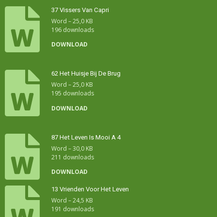
37 Vissers Van Capri
Word – 25,0 KB
196 downloads
DOWNLOAD
62 Het Huisje Bij De Brug
Word – 25,0 KB
195 downloads
DOWNLOAD
87 Het Leven Is Mooi A 4
Word – 30,0 KB
211 downloads
DOWNLOAD
13 Vrienden Voor Het Leven
Word – 24,5 KB
191 downloads