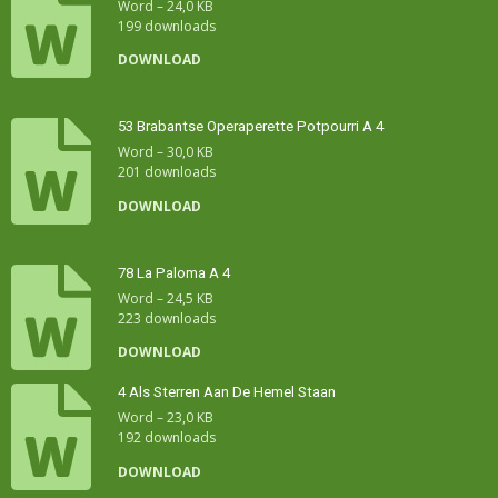
Word – 24,0 KB
199 downloads
DOWNLOAD
53 Brabantse Operaperette Potpourri A 4
Word – 30,0 KB
201 downloads
DOWNLOAD
78 La Paloma A 4
Word – 24,5 KB
223 downloads
DOWNLOAD
4 Als Sterren Aan De Hemel Staan
Word – 23,0 KB
192 downloads
DOWNLOAD