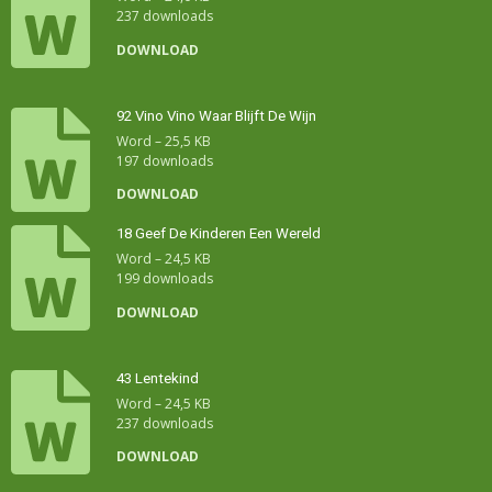
237 downloads
DOWNLOAD
92 Vino Vino Waar Blijft De Wijn
Word – 25,5 KB
197 downloads
DOWNLOAD
18 Geef De Kinderen Een Wereld
Word – 24,5 KB
199 downloads
DOWNLOAD
43 Lentekind
Word – 24,5 KB
237 downloads
DOWNLOAD