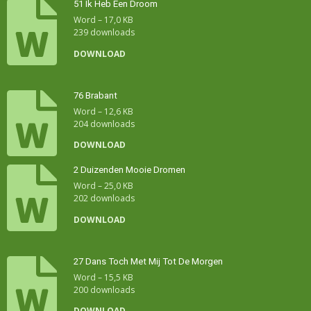
51 Ik Heb Een Droom
Word – 17,0 KB
239 downloads
DOWNLOAD
76 Brabant
Word – 12,6 KB
204 downloads
DOWNLOAD
2 Duizenden Mooie Dromen
Word – 25,0 KB
202 downloads
DOWNLOAD
27 Dans Toch Met Mij Tot De Morgen
Word – 15,5 KB
200 downloads
DOWNLOAD