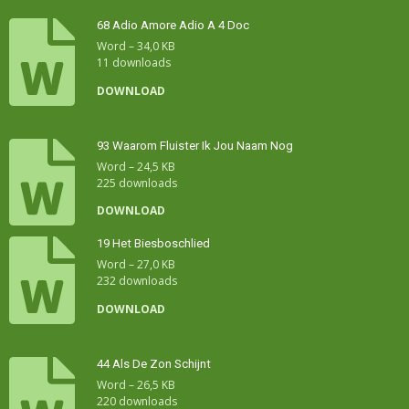
68 Adio Amore Adio A 4 Doc
Word – 34,0 KB
11 downloads
DOWNLOAD
93 Waarom Fluister Ik Jou Naam Nog
Word – 24,5 KB
225 downloads
DOWNLOAD
19 Het Biesboschlied
Word – 27,0 KB
232 downloads
DOWNLOAD
44 Als De Zon Schijnt
Word – 26,5 KB
220 downloads