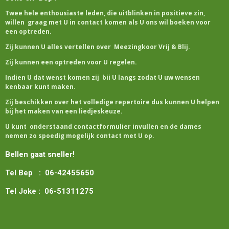
Twee hele enthousiaste leden, die uitblinken in positieve zin,
willen graag met U in contact komen als U ons wil boeken voor
een optreden.
Zij kunnen U alles vertellen over Meezingkoor Vrij & Blij.
Zij kunnen een optreden voor U regelen.
Indien U dat wenst komen zij bii U langs zodat U uw wensen
kenbaar kunt maken.
Zij beschikken over het volledige repertoire dus kunnen U helpen
bij het maken van een liedjeskeuze.
U kunt onderstaand contactformulier invullen en de dames
nemen zo spoedig mogelijk contact met U op.
Bellen gaat sneller!
Tel Bep : 06-42455650
Tel Joke : 06-51311275