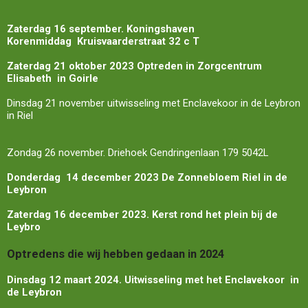
Zaterdag 16 september. Koningshaven
Korenmiddag
Kruisvaarderstraat 32 c
T
Zaterdag 21 oktober 2023 Optreden in Zorgcentrum
Elisabeth in Goirle
Dinsdag 21 november uitwisseling met Enclavekoor in de Leybron
in Riel
Zondag 26 november.
Driehoek Gendringenlaan 179 5042L
Donderdag 14 december 2023 De Zonnebloem Riel in de
Leybron
Zaterdag 16 december 2023. Kerst rond het plein bij de
Leybro
Optredens die wij hebben gedaan in 2024
Dinsdag 12 maart 2024. Uitwisseling met het Enclavekoor in
de Leybron