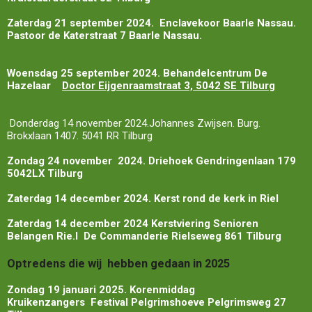
Zaterdag 21 september 2024. Enclavekoor Baarle Nassau.
Pastoor de Katerstraat 7 Baarle Nassau.
Woensdag 25 september 2024. Behandelcentrum De
Hazelaar
Doctor Eijgenraamstraat 3, 5042 SE Tilburg
Donderdag 14 november 2024.Johannes Zwijsen. Burg.
Brokxlaan 1407. 5041 RR Tilburg
Zondag 24 november 2024. Driehoek Gendringenlaan 179
5042LX Tilburg
Zaterdag 14 december 2024. Kerst rond de kerk in Riel
Zaterdag 14 december 2024 Kerstviering Senioren
Belangen Rie.l De Commanderie Rielseweg 861 Tilburg
Optredens die wij hebben gedaan in 2025
Zondag 19 januari 2025. Korenmiddag
Kruikenzangers
Festival Pelgrimshoeve Pelgrimsweg 27