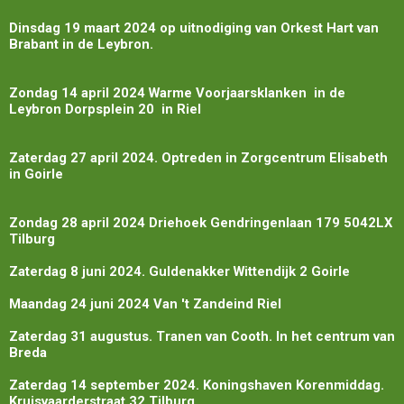
Dinsdag 19 maart 2024 op uitnodiging van Orkest Hart van
Brabant in de Leybron.
Zondag 14 april 2024 Warme Voorjaarsklanken in de
Leybron Dorpsplein 20 in Riel
Zaterdag 27 april 2024. Optreden in Zorgcentrum Elisabeth
in Goirle
Zondag 28 april 2024 Driehoek Gendringenlaan 179 5042LX
Tilburg
Zaterdag 8 juni 2024. Guldenakker Wittendijk 2 Goirle
Maandag 24 juni 2024 Van 't Zandeind Riel
Zaterdag 31 augustus. Tranen van Cooth. In het centrum van
Breda
Zaterdag 14 september 2024. Koningshaven Korenmiddag.
Kruisvaarderstraat 32 Tilburg