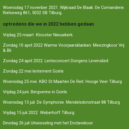
Woensdag 17 novenber 2021. Wijkraad De Blaak. De Comanderie.
Rielseweg 861, 5032 SB Tilburg
.
optredens die we in 2022 hebben gedaan
Vrijdag 25 maart Klooster Nieuwkerk.
Zondag 10 april 2022 Warme Voorjaarsklanken. Meezingkoor Vrij
& Bli
Zondag 24 april 2022. Lenteconcert Dongens Levenslied
Zondag 22 mei lentement Goirle
Woensdag 25 mei KBO St Maarten De Reit. Hooge Veer Tilburg
Vrijdag 24 juni. Bergvenne in Goirle
Woensdag 13 juli. De Symphonie. Mendelsdonstraat 88 Tilburg
Vrijdag 15 juli 2022 Weberhoff Tilburg
Dinsdag 26 juli Uitwisseling met het Enclavekoor