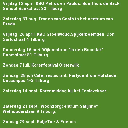
Vrijdag 12 april. KBO Petrus en Paulus. Buurthuis de Back.
Schout Backstraat 33 Tilburg
Zaterdag 31 aug .Tranen van Cooth in het centrum van
Breda
Vrijdag 26 april. KBO Groenwoud.Spijkerbeemden. Don
Sartostraat 4 Tilburg
Donderdag 16 mei .Wijkcentrum “In den Boomtak”
Boomstraat 81 Tilburg
Zondag 7 juli. Korenfestival Oisterwijk
Zondag .28 juli Café, restaurant, Partycentrum Hofstede.
Dussenpad 1-3 Tilburg
Zaterdag 14 sept .Korenmiddag bij het Enclavekoor.
Zaterdag 21 sept. Woonzorgcentrum Satijnhof
Wethouderslaan 9 Tilburg.
Zondag 29 sept. RatjeToe & Friends