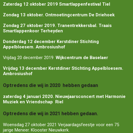
Zaterdag 12 oktober 2019 Smartlappenfestival Tiel
Zondag 13 oktober. Ontmoetingcentrum De Driehoek
Zondag 27 oktober 2019. Tranentrekkersbal. Traais
Smartlappenkoor Terheyden
Donderdag 12 december Kerstdiner Stichting
Appelbloesem. Ambrosiushof
Vrijdag 20 december 2019
W
ijkcentrum de Baselaer
Vrijdag 13 december Kerstdiner Stichting Appelbloesem.
Ambrosiushof
Optredens die wij in 2020 hebben
gedaan
zaterdag 4 januari 2020. Nieuwjaarsconcert met Harmonie
Muziek en Vriendschap Riel
Optredens die wij in 2021 hebben gedaan.
Woensdag 27 oktober 2021 Verjaardagsfeestje voor een 75
jarige Meneer. Klooster Nieuwkerk.