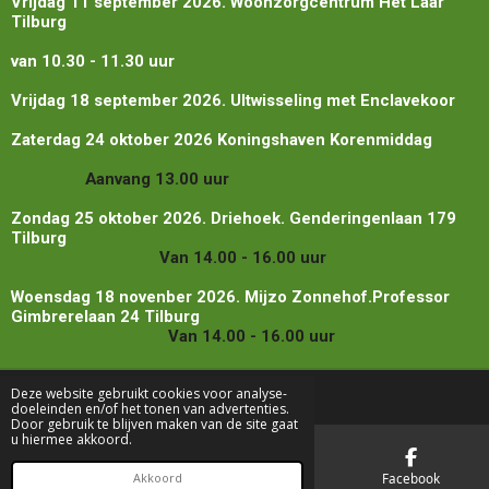
Vrijdag 11 september 2026. Woonzorgcentrum Het Laar
Tilburg
van 10.30 - 11.30 uur
Vrijdag 18 september 2026. UItwisseling met Enclavekoor
Zaterdag 24 oktober 2026 Koningshaven Korenmiddag
Aanvang 13.00 uur
Zondag 25 oktober 2026. Driehoek. Genderingenlaan 179
Tilburg
Van 14.00 - 16.00 uur
Woensdag 18 novenber 2026. Mijzo Zonnehof.Professor
Gimbrerelaan 24 Tilburg
Van 14.00 - 16.00 uur
Deze website gebruikt cookies voor analyse-
doeleinden en/of het tonen van advertenties.
Door gebruik te blijven maken van de site gaat
u hiermee akkoord.
E-mailadres
Telefoonnummer
Facebook
Akkoord