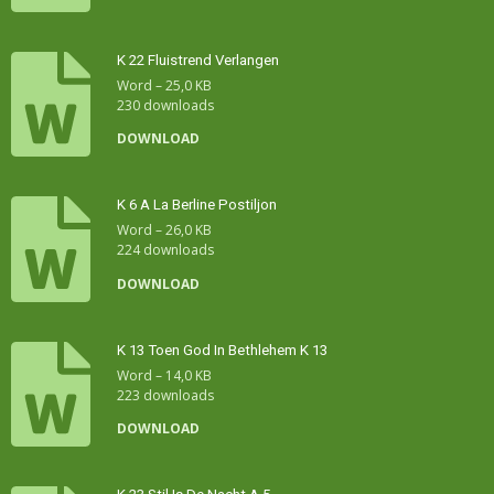
K 22 Fluistrend Verlangen
Word – 25,0 KB
230 downloads
DOWNLOAD
K 6 A La Berline Postiljon
Word – 26,0 KB
224 downloads
DOWNLOAD
K 13 Toen God In Bethlehem K 13
Word – 14,0 KB
223 downloads
DOWNLOAD