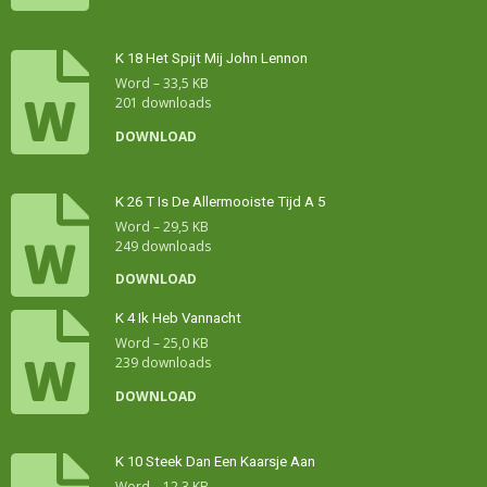
K 18 Het Spijt Mij John Lennon
Word – 33,5 KB
201 downloads
DOWNLOAD
K 26 T Is De Allermooiste Tijd A 5
Word – 29,5 KB
249 downloads
DOWNLOAD
K 4 Ik Heb Vannacht
Word – 25,0 KB
239 downloads
DOWNLOAD
K 10 Steek Dan Een Kaarsje Aan
Word – 12,3 KB