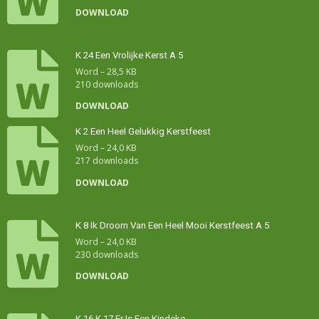
DOWNLOAD
K 24 Een Vrolijke Kerst A 5
Word – 28,5 KB
210 downloads
DOWNLOAD
K 2 Een Heel Gelukkig Kerstfeest
Word – 24,0 KB
217 downloads
DOWNLOAD
K 8 Ik Droom Van Een Heel Mooi Kerstfeest A 5
Word – 24,0 KB
230 downloads
DOWNLOAD
K 16 K 17 Er Is Een Kindeke