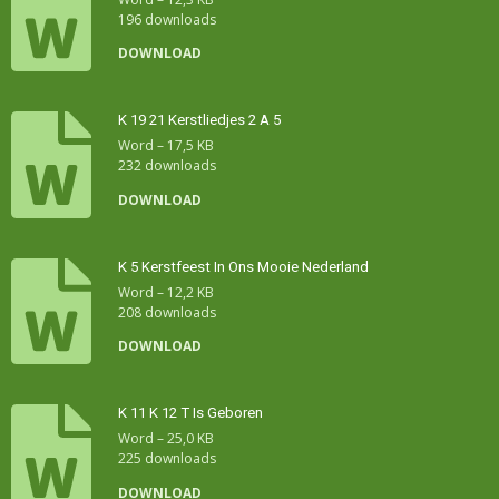
196 downloads
DOWNLOAD
K 19 21 Kerstliedjes 2 A 5
Word – 17,5 KB
232 downloads
DOWNLOAD
K 5 Kerstfeest In Ons Mooie Nederland
Word – 12,2 KB
208 downloads
DOWNLOAD
K 11 K 12 T Is Geboren
Word – 25,0 KB
225 downloads
DOWNLOAD