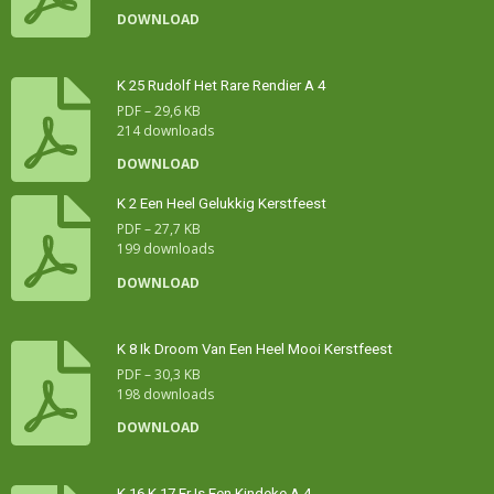
DOWNLOAD
K 25 Rudolf Het Rare Rendier A 4
PDF – 29,6 KB
214 downloads
DOWNLOAD
K 2 Een Heel Gelukkig Kerstfeest
PDF – 27,7 KB
199 downloads
DOWNLOAD
K 8 Ik Droom Van Een Heel Mooi Kerstfeest
PDF – 30,3 KB
198 downloads
DOWNLOAD
K 16 K 17 Er Is Een Kindeke A 4