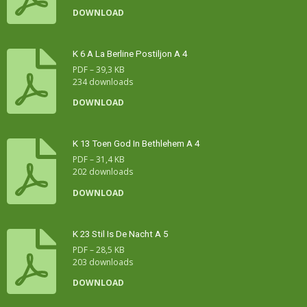
DOWNLOAD
K 6 A La Berline Postiljon A 4
PDF – 39,3 KB
234 downloads
DOWNLOAD
K 13 Toen God In Bethlehem A 4
PDF – 31,4 KB
202 downloads
DOWNLOAD
K 23 Stil Is De Nacht A 5
PDF – 28,5 KB
203 downloads
DOWNLOAD