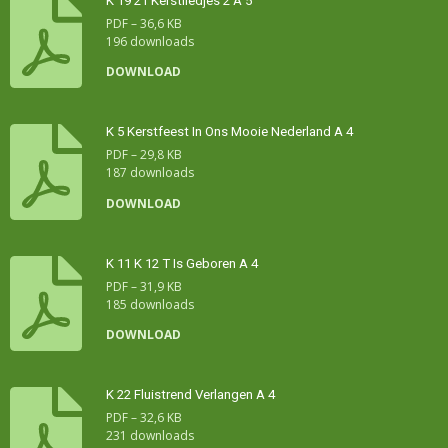
K 19 21 Kerstliedjes 2 A 5
PDF – 36,6 KB
196 downloads
DOWNLOAD
K 5 Kerstfeest In Ons Mooie Nederland A 4
PDF – 29,8 KB
187 downloads
DOWNLOAD
K 11 K 12 T Is Geboren A 4
PDF – 31,9 KB
185 downloads
DOWNLOAD
K 22 Fluistrend Verlangen A 4
PDF – 32,6 KB
231 downloads