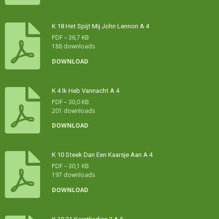
K 18 Het Spijt Mij John Lennon A 4
PDF – 36,7 KB
188 downloads
DOWNLOAD
K 4 Ik Heb Vannacht A 4
PDF – 30,0 KB
201 downloads
DOWNLOAD
K 10 Steek Dan Een Kaarsje Aan A 4
PDF – 30,1 KB
197 downloads
DOWNLOAD