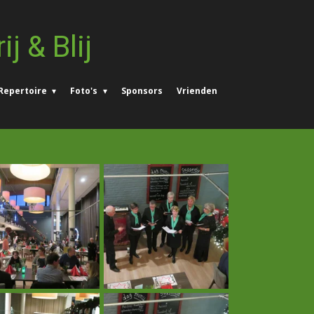
ij & Blij
Repertoire
Foto's
Sponsors
Vrienden