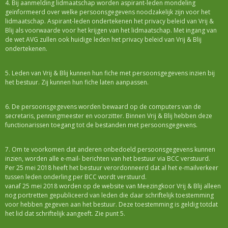
4. Bij aanmelding lidmaatschap worden aspirant-leden mondeling
geïnformeerd over welke persoonsgegevens noodzakelijk zijn voor het
lidmaatschap. Aspirant-leden ondertekenen het privacy beleid van Vrij &
Blij als voorwaarde voor het krijgen van het lidmaatschap. Met ingang van
de wet AVG zullen ook huidige leden het privacy beleid van Vrij & Blij
ondertekenen.
5. Leden van Vrij & Blij kunnen hun fiche met persoonsgegevens inzien bij
het bestuur. Zij kunnen hun fiche laten aanpassen.
6. De persoonsgegevens worden bewaard op de computers van de
secretaris, penningmeester en voorzitter. Binnen Vrij & Blij hebben deze
functionarissen toegang tot de bestanden met persoonsgegevens.
7. Om te voorkomen dat anderen onbedoeld persoonsgegevens kunnen
inzien, worden alle e-mail- berichten van het bestuur via BCC verstuurd.
Per 25 mei 2018 heeft het bestuur verordonneerd dat al het e-mailverkeer
tussen leden onderling per BCC wordt verstuurd.
vanaf 25 mei 2018 worden op de website van Meezingkoor Vrij & Blij alleen
nog portretten gepubliceerd van leden die daar schriftelijk toestemming
voor hebben gegeven aan het bestuur. Deze toestemming is geldig totdat
het lid dat schriftelijk aangeeft. Zie punt 5.