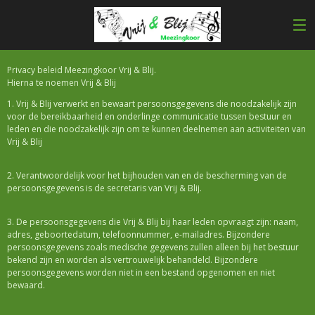
Ga
direct
naar
de
hoofdinhoud
Privacy beleid Meezingkoor Vrij & Blij.
Hierna te noemen Vrij & Blij
1. Vrij & Blij verwerkt en bewaart persoonsgegevens die noodzakelijk zijn
voor de bereikbaarheid en onderlinge communicatie tussen bestuur en
leden en die noodzakelijk zijn om te kunnen deelnemen aan activiteiten van
Vrij & Blij
2. Verantwoordelijk voor het bijhouden van en de bescherming van de
persoonsgegevens is de secretaris van Vrij & Blij.
3. De persoonsgegevens die Vrij & Blij bij haar leden opvraagt zijn: naam,
adres, geboortedatum, telefoonnummer, e-mailadres. Bijzondere
persoonsgegevens zoals medische gegevens zullen alleen bij het bestuur
bekend zijn en worden als vertrouwelijk behandeld. Bijzondere
persoonsgegevens worden niet in een bestand opgenomen en niet
bewaard.