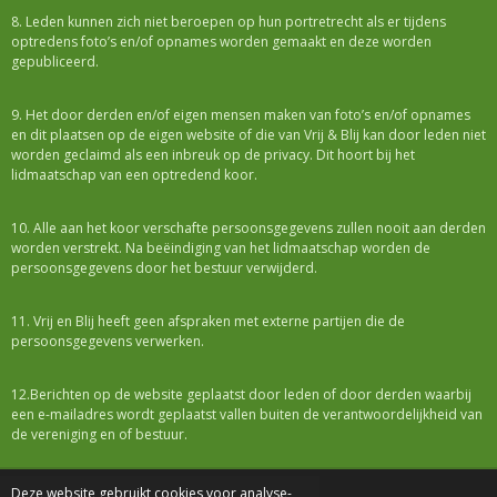
8. Leden kunnen zich niet beroepen op hun portretrecht als er tijdens
optredens foto’s en/of opnames worden gemaakt en deze worden
gepubliceerd.
9. Het door derden en/of eigen mensen maken van foto’s en/of opnames
en dit plaatsen op de eigen website of die van Vrij & Blij kan door leden niet
worden geclaimd als een inbreuk op de privacy. Dit hoort bij het
lidmaatschap van een optredend koor.
10. Alle aan het koor verschafte persoonsgegevens zullen nooit aan derden
worden verstrekt. Na beëindiging van het lidmaatschap worden de
persoonsgegevens door het bestuur verwijderd.
11. Vrij en Blij heeft geen afspraken met externe partijen die de
persoonsgegevens verwerken.
12.Berichten op de website geplaatst door leden of door derden waarbij
een e-mailadres wordt geplaatst vallen buiten de verantwoordelijkheid van
de vereniging en of bestuur.
Deze website gebruikt cookies voor analyse-